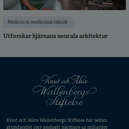
Medicin & medicinsk teknik
Utforskar hjärnans neurala arkitektur
Knut och Alice Wallenbergs Stiftelse har sedan
grundandet 1917 anslagit närmare 42 miljarder