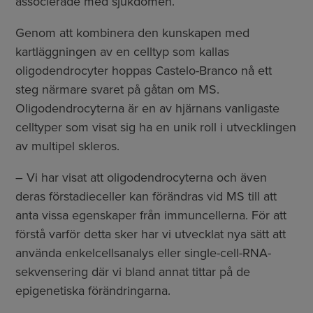
associerade med sjukdomen.
Genom att kombinera den kunskapen med
kartläggningen av en celltyp som kallas
oligodendrocyter hoppas Castelo-Branco nå ett
steg närmare svaret på gåtan om MS.
Oligodendrocyterna är en av hjärnans vanligaste
celltyper som visat sig ha en unik roll i utvecklingen
av multipel skleros.
– Vi har visat att oligodendrocyterna och även
deras förstadieceller kan förändras vid MS till att
anta vissa egenskaper från immuncellerna. För att
förstå varför detta sker har vi utvecklat nya sätt att
använda enkelcellsanalys eller single-cell-RNA-
sekvensering där vi bland annat tittar på de
epigenetiska förändringarna.