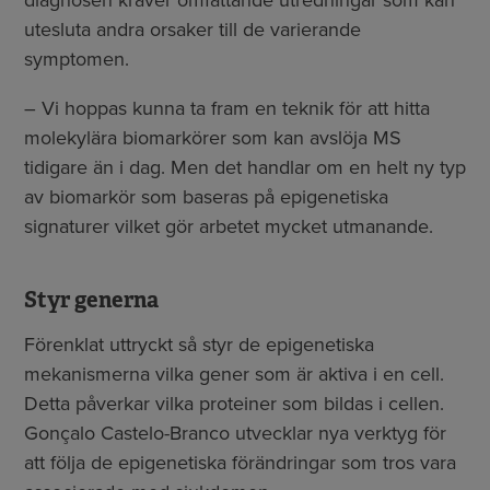
diagnosen kräver omfattande utredningar som kan
utesluta andra orsaker till de varierande
symptomen.
– Vi hoppas kunna ta fram en teknik för att hitta
molekylära biomarkörer som kan avslöja MS
tidigare än i dag. Men det handlar om en helt ny typ
av biomarkör som baseras på epigenetiska
signaturer vilket gör arbetet mycket utmanande.
Styr generna
Förenklat uttryckt så styr de epigenetiska
mekanismerna vilka gener som är aktiva i en cell.
Detta påverkar vilka proteiner som bildas i cellen.
Gonçalo Castelo-Branco utvecklar nya verktyg för
att följa de epigenetiska förändringar som tros vara