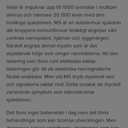
Varje år insjuknar upp till 1000 svenskar i multipel
skleros och närmare 20 000 lever med den
livslånga sjukdomen. MS är en autoimmun sjukdom
där kroppens immunförsvar felaktigt angriper vårt
centrala nervsystem, hjärnan och ryggmärgen.
Särskilt angrips ämnet myelin som är det
skyddande hölje som omger nervtrådarna, likt den
isolering som finns runt elektriska kablar.
Isoleringen gör att de elektriska nervsignalerna
färdas snabbare. Men vid MS bryts myelinet ned
och signalerna saktar ned. Detta orsakar de mycket
varierande symptom som kännetecknar
sjukdomen.
Det finns inget botemedel i dag men det finns
behandlingar som kan bromsa utvecklingen. Men