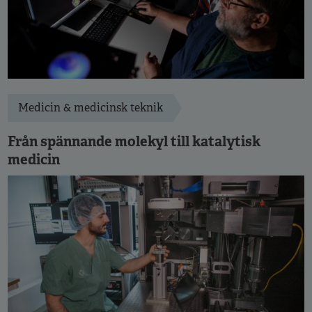
Medicin & medicinsk teknik
Från spännande molekyl till katalytisk
medicin