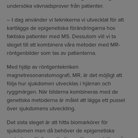
undersöka vävnadsprover från patienter.
– I dag använder vi teknikerna vi utvecklat för att
kartlägga de epigenetiska förändringarna hos
faktiska patienter med MS. Dessutom vill vi ta
steget till att kombinera våra metoder med MR-
röntgenbilder som tas av patienterna.
Med hjälp av röntgentekniken
magnetresonanstomografi, MR, är det möjligt att
följa hur sjukdomen utvecklas i hjärnan och
ryggmärgen. När bilderna kombineras med de
genetiska metoderna är målet att lägga ett pussel
över sjukdomens utveckling.
Det sista steget är att hitta biomarkörer för
sjukdomen men då behöver de epigenetiska