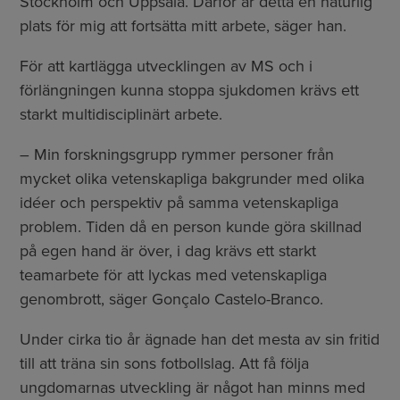
Stockholm och Uppsala. Därför är detta en naturlig
plats för mig att fortsätta mitt arbete, säger han.
För att kartlägga utvecklingen av MS och i
förlängningen kunna stoppa sjukdomen krävs ett
starkt multidisciplinärt arbete.
– Min forskningsgrupp rymmer personer från
mycket olika vetenskapliga bakgrunder med olika
idéer och perspektiv på samma vetenskapliga
problem. Tiden då en person kunde göra skillnad
på egen hand är över, i dag krävs ett starkt
teamarbete för att lyckas med vetenskapliga
genombrott, säger Gonçalo Castelo-Branco.
Under cirka tio år ägnade han det mesta av sin fritid
till att träna sin sons fotbollslag. Att få följa
ungdomarnas utveckling är något han minns med