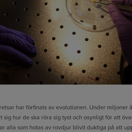
etsar har förfinats av evolutionen. Under miljoner å
t sig hur de ska röra sig tyst och osynligt för att öve
r alla som hotas av rovdjur blivit duktiga på att up