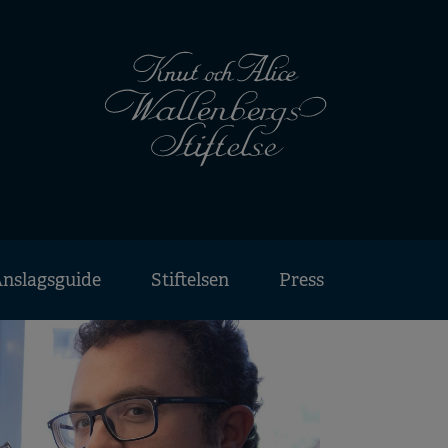
nslagsguide
Stiftelsen
Press