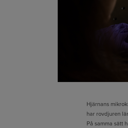
Hjärnans mikrokr
har rovdjuren lär
På samma sätt ha