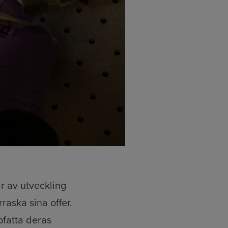
r av utveckling
rraska sina offer.
pfatta deras