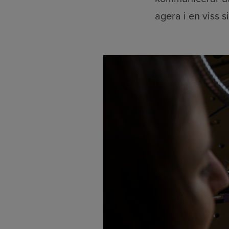
agera i en viss s