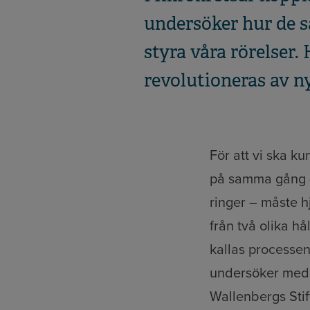
undersöker hur de 
styra våra rörelser
revolutioneras av 
För att vi ska k
på samma gång –
ringer – måste 
från två olika hå
kallas processe
undersöker med e
Wallenbergs Stif