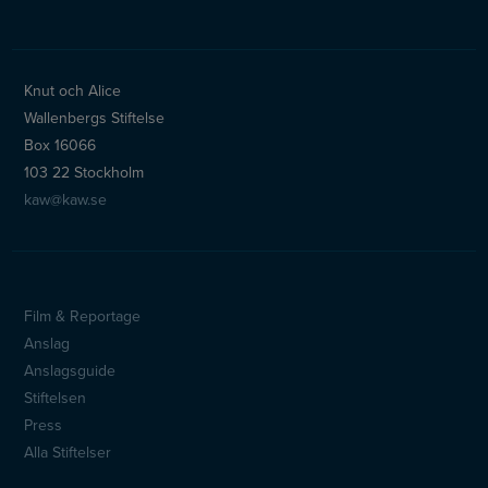
Knut och Alice
Wallenbergs Stiftelse
Box 16066
103 22 Stockholm
kaw@kaw.se
Film & Reportage
Anslag
Anslagsguide
Stiftelsen
Press
Alla Stiftelser