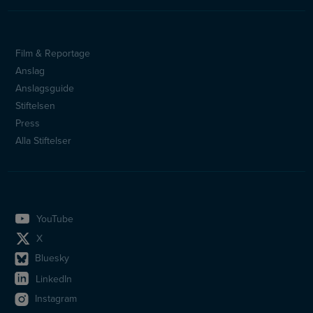
Film & Reportage
Anslag
Anslagsguide
Stiftelsen
Press
Alla Stiftelser
YouTube
X
Bluesky
LinkedIn
Instagram