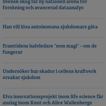
Svensk skog får ny nationell arena för
forskning och avancerad dataanalys
Han vill lösa autoimmuna sjukdomars gåta
Framtidens halvledare ”som magi” – om de
fungerar
Undersöker hur skador i cellens kraftverk
orsakar sjukdom
Elva innovationsprojekt inom life science får
anslag inom Knut och Alice Wallenbergs