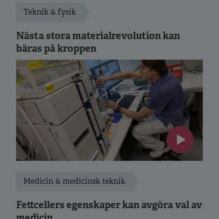
Teknik & fysik
Nästa stora materialrevolution kan
bäras på kroppen
Medicin & medicinsk teknik
Fettcellers egenskaper kan avgöra val av
medicin