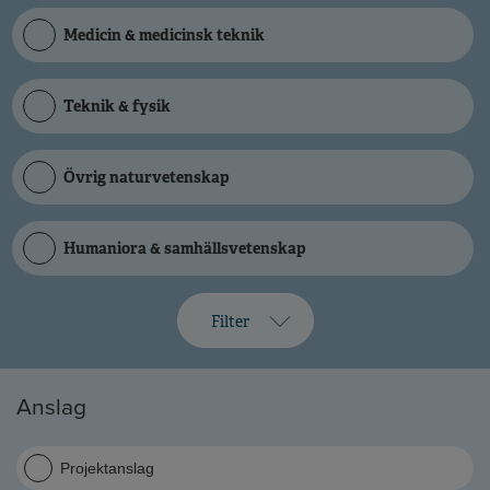
Medicin & medicinsk teknik
Teknik & fysik
Övrig naturvetenskap
Humaniora & samhällsvetenskap
Filter
Anslag
Projektanslag