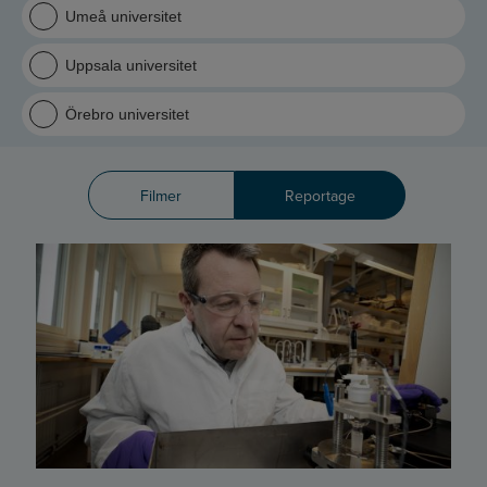
Umeå universitet
Uppsala universitet
Örebro universitet
Filmer
Reportage