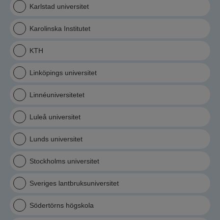
Karlstad universitet
Karolinska Institutet
KTH
Linköpings universitet
Linnéuniversitetet
Luleå universitet
Lunds universitet
Stockholms universitet
Sveriges lantbruksuniversitet
Södertörns högskola