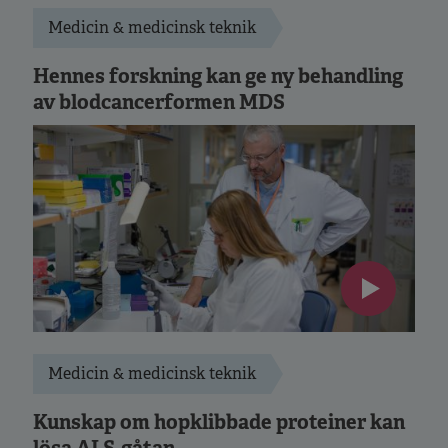
Medicin & medicinsk teknik
Hennes forskning kan ge ny behandling
av blodcancerformen MDS
Medicin & medicinsk teknik
Kunskap om hopklibbade proteiner kan
lösa ALS-gåtan