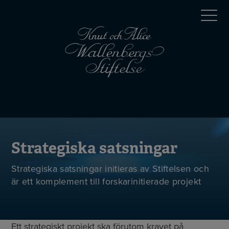
Hoppa
Top
till
huvudinnehåll
menu
Mobile
menu
Strategiska satsningar
Strategiska satsningar initieras av Stiftelsen och
är ett komplement till forskarinitierade projekt
Ett strategiskt projekt ska förutom kravet på