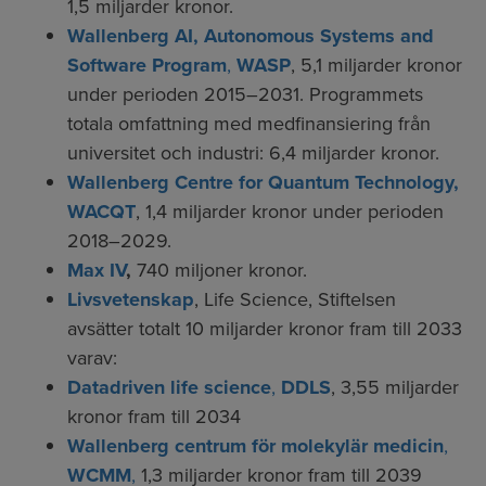
1,5 miljarder kronor.
Wallenberg AI, Autonomous Systems and
Software Program
,
WASP
, 5,1 miljarder kronor
under perioden 2015–2031. Programmets
totala omfattning med medfinansiering från
universitet och industri: 6,4 miljarder kronor.
Wallenberg Centre for Quantum Technology,
WACQT
, 1,4 miljarder kronor under perioden
2018–2029.
Max IV
,
740 miljoner kronor.
Livsvetenskap
, Life Science, Stiftelsen
avsätter totalt 10 miljarder kronor fram till 2033
varav:
Datadriven life science
,
DDLS
, 3,55 miljarder
kronor fram till 2034
Wallenberg centrum för molekylär medicin
,
WCMM
,
1,3 miljarder kronor fram till 2039