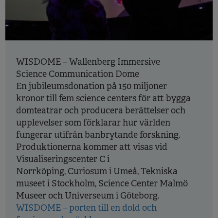
WISDOME – Wallenberg Immersive
Science Communication Dome
En jubileumsdonation på 150 miljoner
kronor till fem science centers för att bygga
domteatrar och producera berättelser och
upplevelser som förklarar hur världen
fungerar utifrån banbrytande forskning.
Produktionerna kommer att visas vid
Visualiseringscenter C i
Norrköping, Curiosum i Umeå, Tekniska
museet i Stockholm, Science Center Malmö
Museer och Universeum i Göteborg.
WISDOME – porten till en dold och