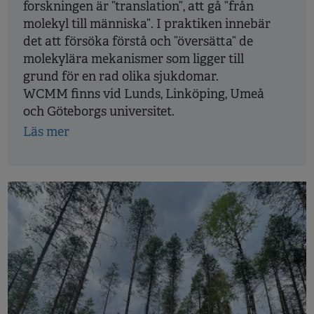
forskningen är ”translation”, att gå ”från
molekyl till människa”. I praktiken innebär
det att försöka förstå och ”översätta” de
molekylära mekanismer som ligger till
grund för en rad olika sjukdomar.
WCMM finns vid Lunds, Linköping, Umeå
och Göteborgs universitet.
Läs mer