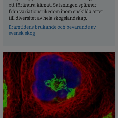
ett förändra klimat. Satsningen spänner
från variationsrikedom inom enskilda arter
till diversitet av hela skogslandskap.
Framtidens brukande och bevarande av
svensk skog