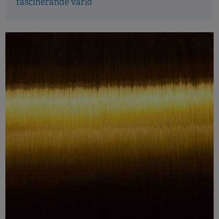
fascinerande värld