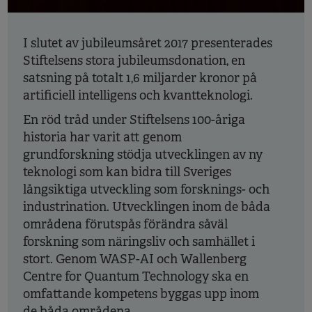
I slutet av jubileumsåret 2017 presenterades
Stiftelsens stora jubileumsdonation, en
satsning på totalt 1,6 miljarder kronor på
artificiell intelligens och kvantteknologi.
En röd tråd under Stiftelsens 100-åriga
historia har varit att genom
grundforskning stödja utvecklingen av ny
teknologi som kan bidra till Sveriges
långsiktiga utveckling som forsknings- och
industrination. Utvecklingen inom de båda
områdena förutspås förändra såväl
forskning som näringsliv och samhället i
stort. Genom WASP-AI och Wallenberg
Centre for Quantum Technology ska en
omfattande kompetens byggas upp inom
de båda områdena.