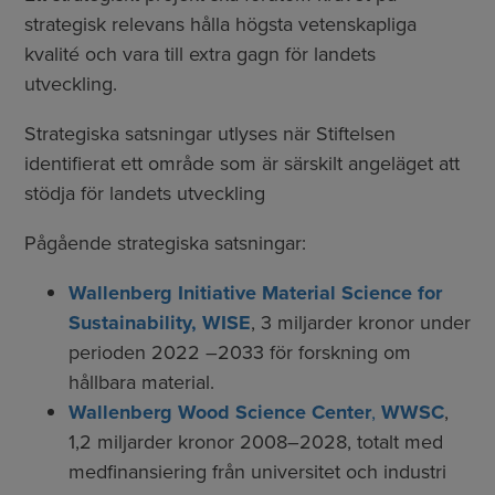
strategisk relevans hålla högsta vetenskapliga
kvalité och vara till extra gagn för landets
utveckling.
Strategiska satsningar utlyses när Stiftelsen
identifierat ett område som är särskilt angeläget att
stödja för landets utveckling
Pågående strategiska satsningar:
Wallenberg Initiative Material Science for
Sustainability,
WISE
, 3 miljarder kronor under
perioden 2022 –2033 för forskning om
hållbara material.
Wallenberg Wood Science Center
,
WWSC
,
1,2 miljarder kronor 2008–2028, totalt med
medfinansiering från universitet och industri