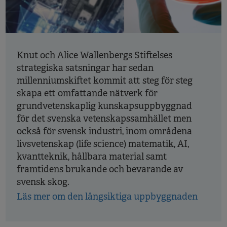
Knut och Alice Wallenbergs Stiftelses
strategiska satsningar har sedan
millenniumskiftet kommit att steg för steg
skapa ett omfattande nätverk för
grundvetenskaplig kunskapsuppbyggnad
för det svenska vetenskapssamhället men
också för svensk industri, inom områdena
livsvetenskap (life science) matematik, AI,
kvantteknik, hållbara material samt
framtidens brukande och bevarande av
svensk skog.
Läs mer om den långsiktiga uppbyggnaden