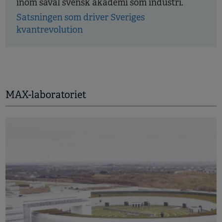
inom såväl svensk akademi som industri.
Satsningen som driver Sveriges
kvantrevolution
MAX-laboratoriet