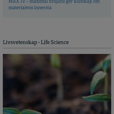
MAX IV – maximal briljans ger kunskap om
materialens innersta
Livsvetenskap - Life Science