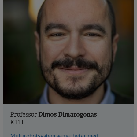
Dimos Dimarogonas
Professor
KTH
Multirobotsystem samarbetar med