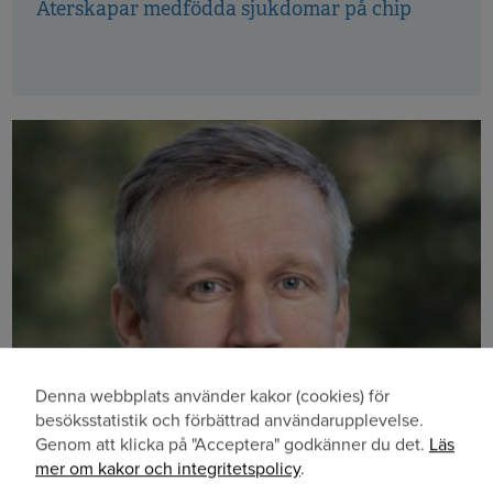
Återskapar medfödda sjukdomar på chip
Denna webbplats använder kakor (cookies) för
Användning
besöksstatistik och förbättrad användarupplevelse.
Genom att klicka på "Acceptera" godkänner du det.
Läs
av
mer om kakor och integritetspolicy
.