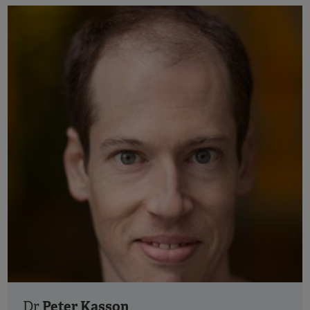
Peter Kasson
Dr