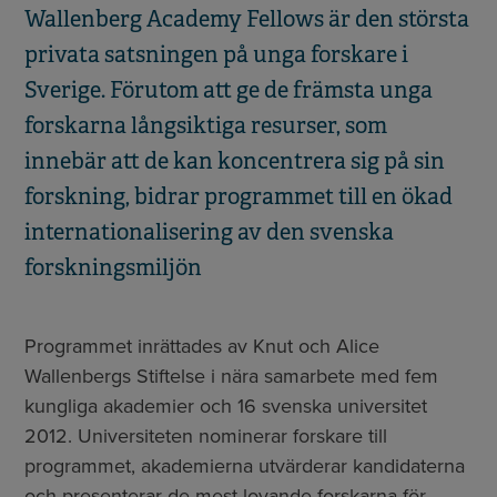
Wallenberg Academy Fellows är den största
privata satsningen på unga forskare i
Sverige. Förutom att ge de främsta unga
forskarna långsiktiga resurser, som
innebär att de kan koncentrera sig på sin
forskning, bidrar programmet till en ökad
internationalisering av den svenska
forskningsmiljön
Programmet inrättades av Knut och Alice
Wallenbergs Stiftelse i nära samarbete med fem
kungliga akademier och 16 svenska universitet
2012. Universiteten nominerar forskare till
programmet, akademierna utvärderar kandidaterna
och presenterar de mest lovande forskarna för