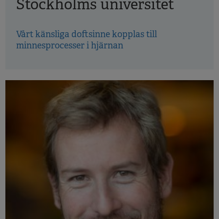
Stockholms universitet
Vårt känsliga doftsinne kopplas till
minnesprocesser i hjärnan