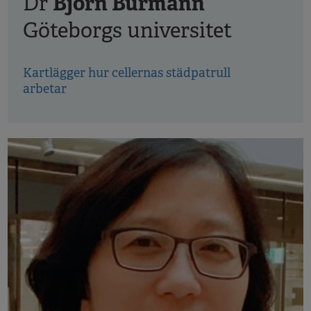
Björn Burmann
Dr
Göteborgs universitet
Kartlägger hur cellernas städpatrull
arbetar