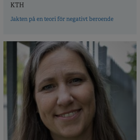
KTH
Jakten på en teori för negativt beroende