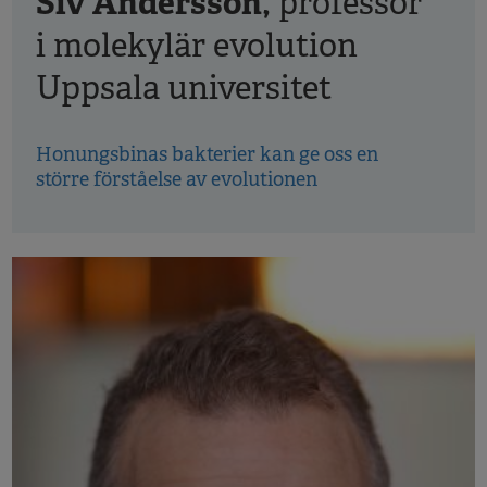
Siv Andersson,
professor
i molekylär evolution
Uppsala universitet
Honungsbinas bakterier kan ge oss en
större förståelse av evolutionen