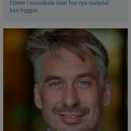
Filmer i nanoskala visar hur nya material
kan byggas