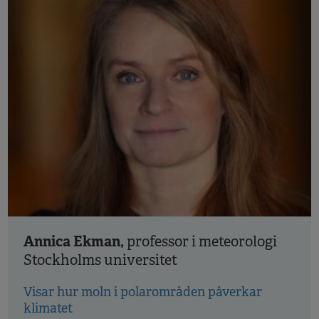
Annica Ekman,
professor i meteorologi
Stockholms universitet
Visar hur moln i polarområden påverkar
klimatet