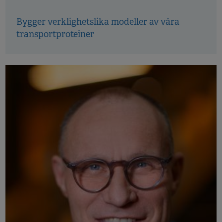
Bygger verklighetslika modeller av våra
transportproteiner