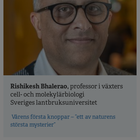
Rishikesh Bhalerao,
professor i växters
cell- och molekylärbiologi
Sveriges lantbruksuniversitet
Vårens första knoppar – ”ett av naturens
största mysterier”